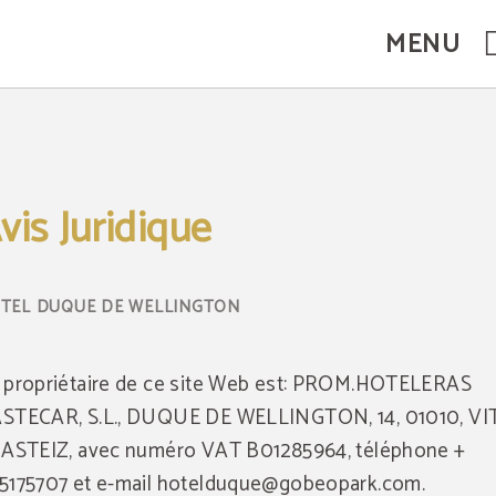
MENU
vis Juridique
 propriétaire de ce site Web est: PROM.HOTELERAS
STECAR, S.L., DUQUE DE WELLINGTON, 14, 01010, V
GASTEIZ, avec numéro VAT B01285964, téléphone +
5175707 et e-mail hotelduque@gobeopark.com.