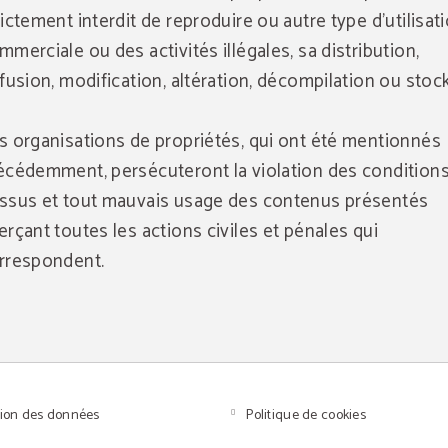
rictement interdit de reproduire ou autre type d'utilisat
mmerciale ou des activités illégales, sa distribution,
ffusion, modification, altération, décompilation ou stoc
s organisations de propriétés, qui ont été mentionnés
écédemment, persécuteront la violation des conditions
ssus et tout mauvais usage des contenus présentés
erçant toutes les actions civiles et pénales qui
rrespondent.
tion des données
Politique de cookies