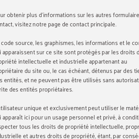
ur obtenir plus d'informations sur les autres formulair
ntact, visitez notre page de contact principale.
 code source, les graphismes, les informations et le c
i apparaissent sur ce site sont protégés par les droits 
opriété intellectuelle et industrielle appartenant au
opriétaire du site ou, le cas échéant, détenus par des ti
s entités, et ne peuvent pas être utilisés sans autorisa
rite des entités propriétaires.
utilisateur unique et exclusivement peut utiliser le maté
i apparaît ici pour un usage personnel et privé, à condi
specter tous les droits de propriété intellectuelle, prop
dustrielle et autres droits de propriété, étant, par cons