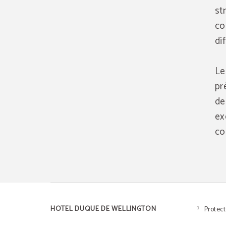
st
co
di
Le
pr
de
ex
co
HOTEL DUQUE DE WELLINGTON
Protec