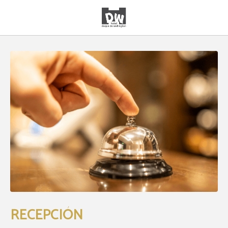
Recepción del Hotel Duque de Wellington en Vitoria-Gasteiz. Web Oficial.
RECEPCIÓN